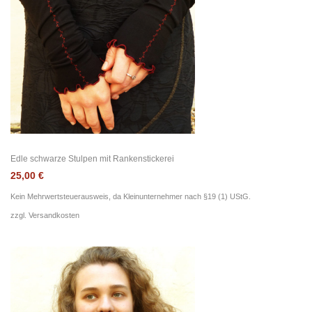
Edle schwarze Stulpen mit Rankenstickerei
25,00
€
Kein Mehrwertsteuerausweis, da Kleinunternehmer nach §19 (1) UStG.
zzgl.
Versandkosten