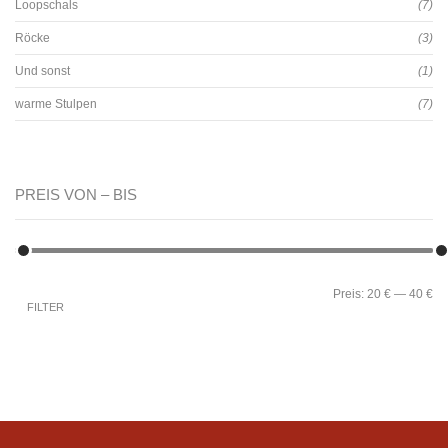
Loopschals
(7)
Röcke
(3)
Und sonst
(1)
warme Stulpen
(7)
PREIS VON – BIS
Preis:
20 €
—
40 €
FILTER