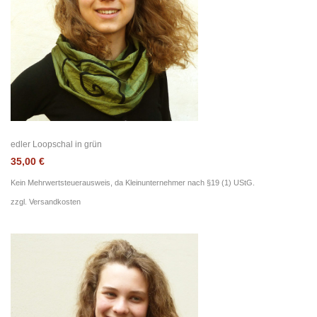
edler Loopschal in grün
35,00
€
Kein Mehrwertsteuerausweis, da Kleinunternehmer nach §19 (1) UStG.
zzgl.
Versandkosten