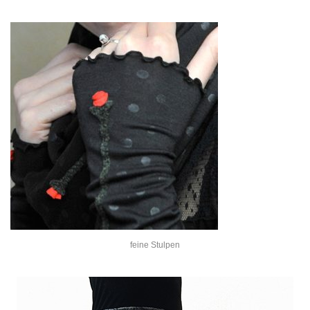
feine Stulpen