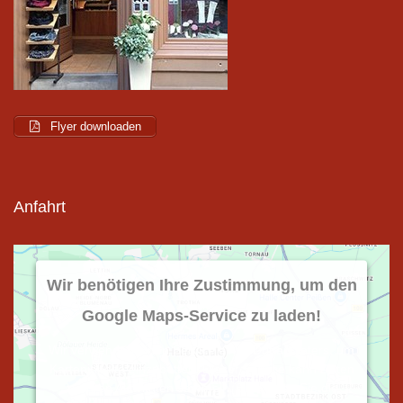
Flyer downloaden
Anfahrt
Wir benötigen Ihre Zustimmung, um den
Google Maps-Service zu laden!
Wir verwenden einen Service eines Drittanbieters, um
Karteninhalte einzubetten. Dieser Service kann Daten
zu Ihren Aktivitäten sammeln. Bitte lesen Sie die