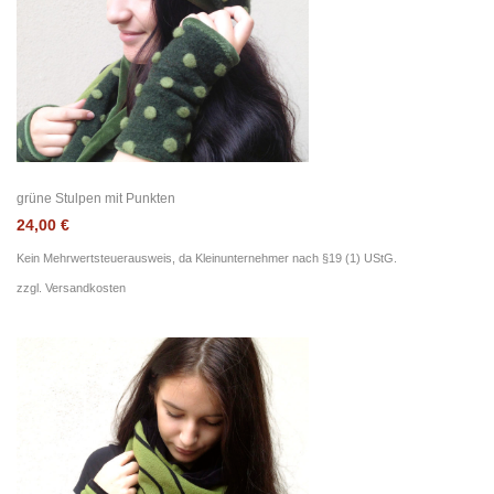
grüne Stulpen mit Punkten
24,00
€
Kein Mehrwertsteuerausweis, da Kleinunternehmer nach §19 (1) UStG.
zzgl.
Versandkosten