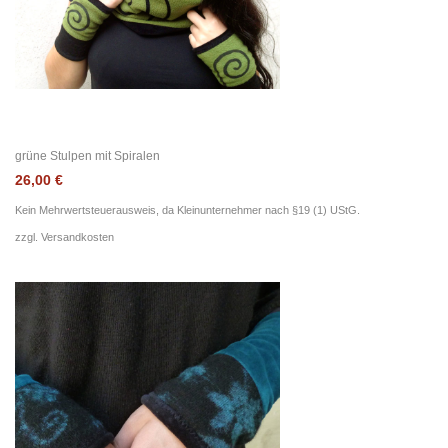
grüne Stulpen mit Spiralen
26,00
€
Kein Mehrwertsteuerausweis, da Kleinunternehmer nach §19 (1) UStG.
zzgl.
Versandkosten