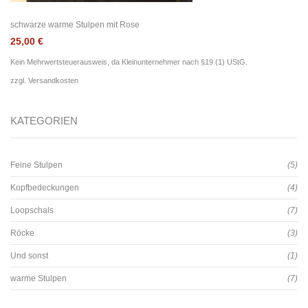
schwarze warme Stulpen mit Rose
25,00
€
Kein Mehrwertsteuerausweis, da Kleinunternehmer nach §19 (1) UStG.
zzgl.
Versandkosten
KATEGORIEN
Feine Stulpen
(5)
Kopfbedeckungen
(4)
Loopschals
(7)
Röcke
(3)
Und sonst
(1)
warme Stulpen
(7)