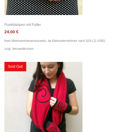
Punktstulpen mit Futter
24,00
€
Kein Mehrwertsteuerausweis, da Kleinunternehmer nach §19 (1) UStG.
zzgl.
Versandkosten
Sold Out!